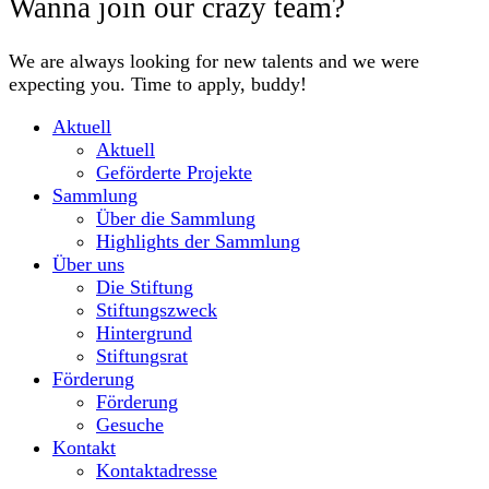
Wanna join our crazy team?
We are always looking for new talents and we were
expecting you. Time to apply, buddy!
Aktuell
Aktuell
Geförderte Projekte
Sammlung
Über die Sammlung
Highlights der Sammlung
Über uns
Die Stiftung
Stiftungszweck
Hintergrund
Stiftungsrat
Förderung
Förderung
Gesuche
Kontakt
Kontaktadresse