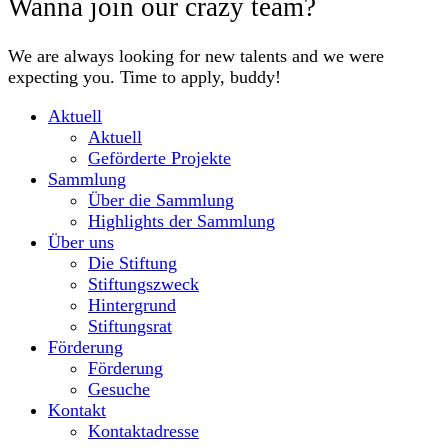
Wanna join our crazy team?
We are always looking for new talents and we were
expecting you. Time to apply, buddy!
Aktuell
Aktuell
Geförderte Projekte
Sammlung
Über die Sammlung
Highlights der Sammlung
Über uns
Die Stiftung
Stiftungszweck
Hintergrund
Stiftungsrat
Förderung
Förderung
Gesuche
Kontakt
Kontaktadresse