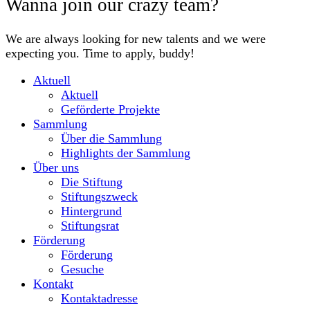
Wanna join our crazy team?
We are always looking for new talents and we were
expecting you. Time to apply, buddy!
Aktuell
Aktuell
Geförderte Projekte
Sammlung
Über die Sammlung
Highlights der Sammlung
Über uns
Die Stiftung
Stiftungszweck
Hintergrund
Stiftungsrat
Förderung
Förderung
Gesuche
Kontakt
Kontaktadresse