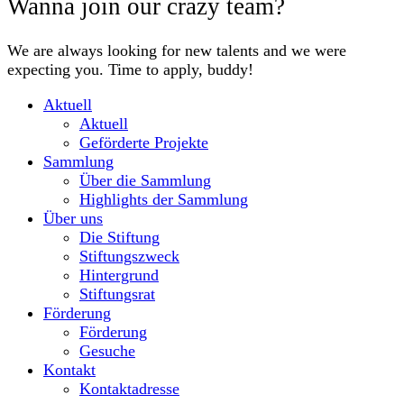
Wanna join our crazy team?
We are always looking for new talents and we were
expecting you. Time to apply, buddy!
Aktuell
Aktuell
Geförderte Projekte
Sammlung
Über die Sammlung
Highlights der Sammlung
Über uns
Die Stiftung
Stiftungszweck
Hintergrund
Stiftungsrat
Förderung
Förderung
Gesuche
Kontakt
Kontaktadresse