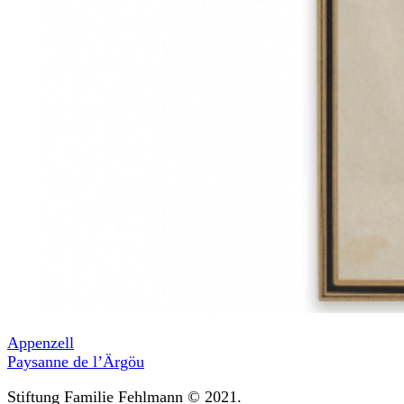
Appenzell
Paysanne de l’Ärgöu
Stiftung Familie Fehlmann © 2021.