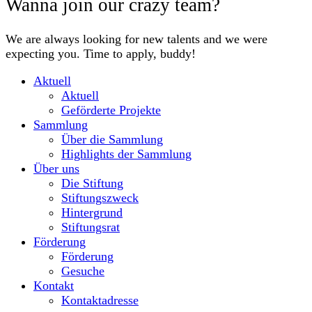
Wanna join our crazy team?
We are always looking for new talents and we were
expecting you. Time to apply, buddy!
Aktuell
Aktuell
Geförderte Projekte
Sammlung
Über die Sammlung
Highlights der Sammlung
Über uns
Die Stiftung
Stiftungszweck
Hintergrund
Stiftungsrat
Förderung
Förderung
Gesuche
Kontakt
Kontaktadresse