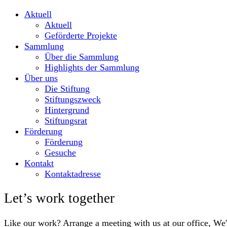
Aktuell
Aktuell
Geförderte Projekte
Sammlung
Über die Sammlung
Highlights der Sammlung
Über uns
Die Stiftung
Stiftungszweck
Hintergrund
Stiftungsrat
Förderung
Förderung
Gesuche
Kontakt
Kontaktadresse
Let’s work together
Like our work? Arrange a meeting with us at our office, We