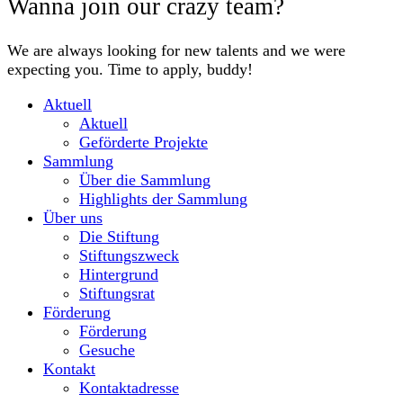
Wanna join our crazy team?
We are always looking for new talents and we were
expecting you. Time to apply, buddy!
Aktuell
Aktuell
Geförderte Projekte
Sammlung
Über die Sammlung
Highlights der Sammlung
Über uns
Die Stiftung
Stiftungszweck
Hintergrund
Stiftungsrat
Förderung
Förderung
Gesuche
Kontakt
Kontaktadresse