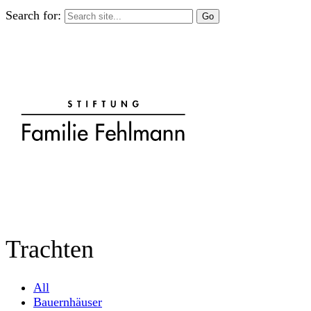
Search for:
Trachten
All
Bauernhäuser