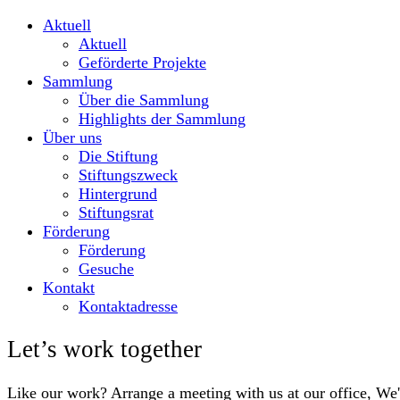
Aktuell
Aktuell
Geförderte Projekte
Sammlung
Über die Sammlung
Highlights der Sammlung
Über uns
Die Stiftung
Stiftungszweck
Hintergrund
Stiftungsrat
Förderung
Förderung
Gesuche
Kontakt
Kontaktadresse
Let’s work together
Like our work? Arrange a meeting with us at our office, We