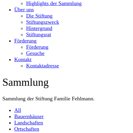
Highlights der Sammlung
Über uns
Die Stiftung
Stiftungszweck
Hintergrund
Stiftungsrat
Förderung
Förderung
Gesuche
Kontakt
Kontaktadresse
Sammlung
Sammlung der Stiftung Familie Fehlmann.
All
Bauernhäuser
Landschaften
Ortschaften