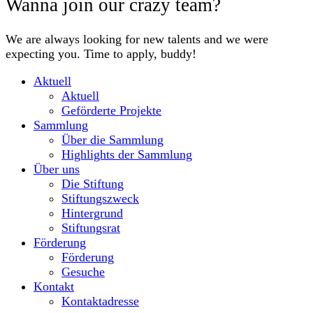
Wanna join our crazy team?
We are always looking for new talents and we were
expecting you. Time to apply, buddy!
Aktuell
Aktuell
Geförderte Projekte
Sammlung
Über die Sammlung
Highlights der Sammlung
Über uns
Die Stiftung
Stiftungszweck
Hintergrund
Stiftungsrat
Förderung
Förderung
Gesuche
Kontakt
Kontaktadresse